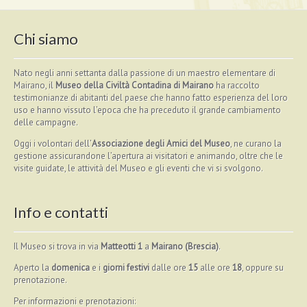
Chi siamo
Nato negli anni settanta dalla passione di un maestro elementare di
Mairano, il
Museo della Civiltà Contadina di Mairano
ha raccolto
testimonianze di abitanti del paese che hanno fatto esperienza del loro
uso e hanno vissuto l’epoca che ha preceduto il grande cambiamento
delle campagne.
Oggi i volontari dell’
Associazione degli Amici del Museo
, ne curano la
gestione assicurandone l’apertura ai visitatori e animando, oltre che le
visite guidate, le attività del Museo e gli eventi che vi si svolgono.
Info e contatti
Il Museo si trova in via
Matteotti 1
a
Mairano (Brescia)
.
Aperto la
domenica
e i
giorni festivi
dalle ore
15
alle ore
18
, oppure su
prenotazione.
Per informazioni e prenotazioni: