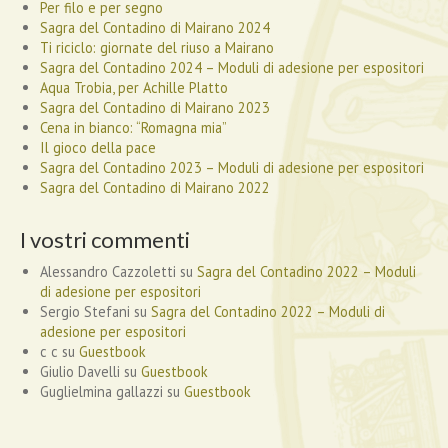
Per filo e per segno
Sagra del Contadino di Mairano 2024
Ti riciclo: giornate del riuso a Mairano
Sagra del Contadino 2024 – Moduli di adesione per espositori
Aqua Trobia, per Achille Platto
Sagra del Contadino di Mairano 2023
Cena in bianco: “Romagna mia”
Il gioco della pace
Sagra del Contadino 2023 – Moduli di adesione per espositori
Sagra del Contadino di Mairano 2022
I vostri commenti
Alessandro Cazzoletti
su
Sagra del Contadino 2022 – Moduli
di adesione per espositori
Sergio Stefani
su
Sagra del Contadino 2022 – Moduli di
adesione per espositori
c c
su
Guestbook
Giulio Davelli
su
Guestbook
Guglielmina gallazzi
su
Guestbook