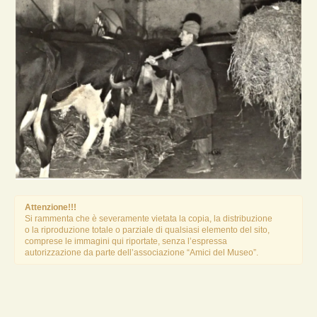
Attenzione!!!
Si rammenta che è severamente vietata la copia, la distribuzione
o la riproduzione totale o parziale di qualsiasi elemento del sito,
comprese le immagini qui riportate, senza l’espressa
autorizzazione da parte dell’associazione “Amici del Museo”.