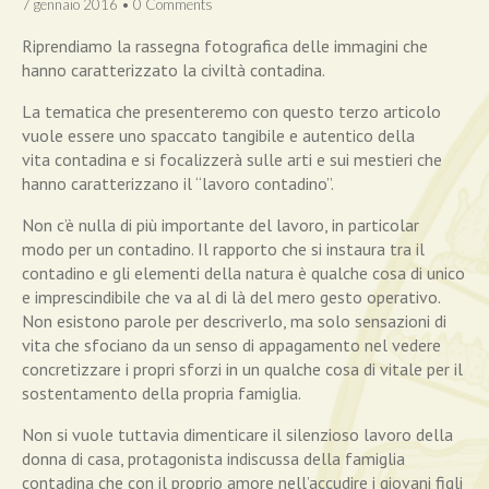
7 gennaio 2016
•
0 Comments
Riprendiamo la rassegna fotografica delle immagini che
hanno caratterizzato la civiltà contadina.
La tematica che presenteremo con questo terzo articolo
vuole essere uno spaccato tangibile e autentico della
vita contadina e si focalizzerà sulle arti e sui mestieri che
hanno caratterizzano il “lavoro contadino”.
Non c’è nulla di più importante del lavoro, in particolar
modo per un contadino. Il rapporto che si instaura tra il
contadino e gli elementi della natura è qualche cosa di unico
e imprescindibile che va al di là del mero gesto operativo.
Non esistono parole per descriverlo, ma solo sensazioni di
vita che sfociano da un senso di appagamento nel vedere
concretizzare i propri sforzi in un qualche cosa di vitale per il
sostentamento della propria famiglia.
Non si vuole tuttavia dimenticare il silenzioso lavoro della
donna di casa, protagonista indiscussa della famiglia
contadina che con il proprio amore nell’accudire i giovani figli