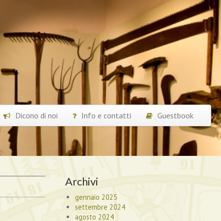
Dicono di noi
Info e contatti
Guestbook
Archivi
gennaio 2025
settembre 2024
agosto 2024