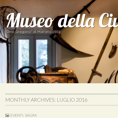
Museo della Ci
"Dino Gregorio" di Mairano (BS)
MONTHLY ARCHIVES: LUGLIO 2016
EVENTI
,
SAGRA