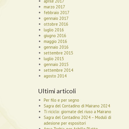
aprile 2017
marzo 2017
febbraio 2017
gennaio 2017
ottobre 2016
luglio 2016
giugno 2016
maggio 2016
gennaio 2016
settembre 2015
luglio 2015
gennaio 2015
settembre 2014
agosto 2014
Ultimi articoli
Per filo e per segno
Sagra del Contadino di Mairano 2024
Ti riciclo: giornate del riuso a Mairano
Sagra del Contadino 2024 – Moduli di
adesione per espositori
Aqua Trobia, per Achille Platto