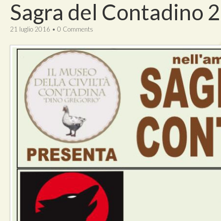
Sagra del Contadino 2
21 luglio 2016
•
0 Comments