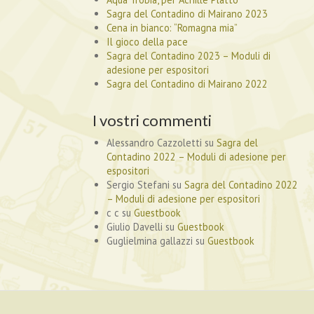
Sagra del Contadino di Mairano 2023
Cena in bianco: “Romagna mia”
Il gioco della pace
Sagra del Contadino 2023 – Moduli di
adesione per espositori
Sagra del Contadino di Mairano 2022
I vostri commenti
Alessandro Cazzoletti
su
Sagra del
Contadino 2022 – Moduli di adesione per
espositori
Sergio Stefani
su
Sagra del Contadino 2022
– Moduli di adesione per espositori
c c
su
Guestbook
Giulio Davelli
su
Guestbook
Guglielmina gallazzi
su
Guestbook