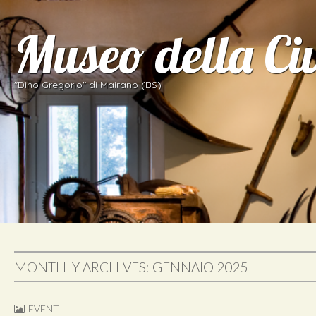
Museo della Ci
"Dino Gregorio" di Mairano (BS)
MONTHLY ARCHIVES: GENNAIO 2025
EVENTI