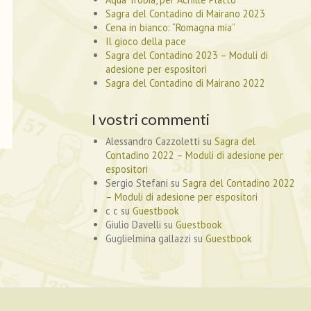
Sagra del Contadino di Mairano 2023
Cena in bianco: “Romagna mia”
Il gioco della pace
Sagra del Contadino 2023 – Moduli di
adesione per espositori
Sagra del Contadino di Mairano 2022
I vostri commenti
Alessandro Cazzoletti
su
Sagra del
Contadino 2022 – Moduli di adesione per
espositori
Sergio Stefani
su
Sagra del Contadino 2022
– Moduli di adesione per espositori
c c
su
Guestbook
Giulio Davelli
su
Guestbook
Guglielmina gallazzi
su
Guestbook