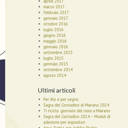
aprile 2017
marzo 2017
febbraio 2017
gennaio 2017
ottobre 2016
luglio 2016
giugno 2016
maggio 2016
gennaio 2016
settembre 2015
luglio 2015
gennaio 2015
settembre 2014
agosto 2014
Ultimi articoli
Per filo e per segno
Sagra del Contadino di Mairano 2024
Ti riciclo: giornate del riuso a Mairano
Sagra del Contadino 2024 – Moduli di
adesione per espositori
Aqua Trobia, per Achille Platto