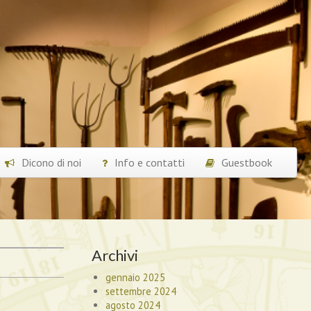
Dicono di noi
Info e contatti
Guestbook
Archivi
gennaio 2025
settembre 2024
agosto 2024