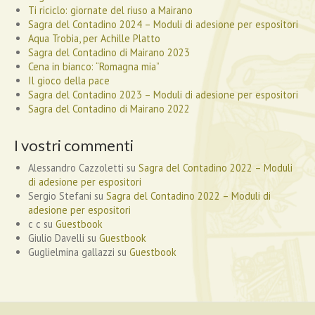
Ti riciclo: giornate del riuso a Mairano
Sagra del Contadino 2024 – Moduli di adesione per espositori
Aqua Trobia, per Achille Platto
Sagra del Contadino di Mairano 2023
Cena in bianco: “Romagna mia”
Il gioco della pace
Sagra del Contadino 2023 – Moduli di adesione per espositori
Sagra del Contadino di Mairano 2022
I vostri commenti
Alessandro Cazzoletti
su
Sagra del Contadino 2022 – Moduli
di adesione per espositori
Sergio Stefani
su
Sagra del Contadino 2022 – Moduli di
adesione per espositori
c c
su
Guestbook
Giulio Davelli
su
Guestbook
Guglielmina gallazzi
su
Guestbook