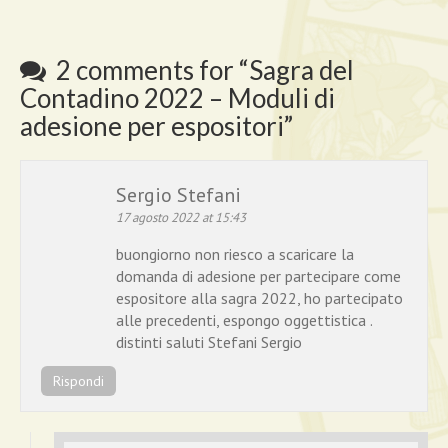
2 comments for “
Sagra del
Contadino 2022 – Moduli di
adesione per espositori
”
Sergio Stefani
17 agosto 2022 at 15:43
buongiorno non riesco a scaricare la
domanda di adesione per partecipare come
espositore alla sagra 2022, ho partecipato
alle precedenti, espongo oggettistica .
distinti saluti Stefani Sergio
Rispondi