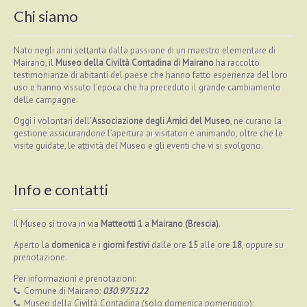
Chi siamo
Nato negli anni settanta dalla passione di un maestro elementare di
Mairano, il
Museo della Civiltà Contadina di Mairano
ha raccolto
testimonianze di abitanti del paese che hanno fatto esperienza del loro
uso e hanno vissuto l’epoca che ha preceduto il grande cambiamento
delle campagne.
Oggi i volontari dell’
Associazione degli Amici del Museo
, ne curano la
gestione assicurandone l’apertura ai visitatori e animando, oltre che le
visite guidate, le attività del Museo e gli eventi che vi si svolgono.
Info e contatti
Il Museo si trova in via
Matteotti 1
a
Mairano (Brescia)
.
Aperto la
domenica
e i
giorni festivi
dalle ore
15
alle ore
18
, oppure su
prenotazione.
Per informazioni e prenotazioni:
Comune di Mairano:
030.975122
Museo della Civiltà Contadina (solo domenica pomeriggio):