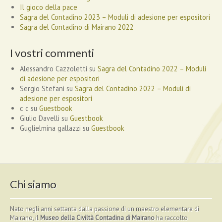
Il gioco della pace
Sagra del Contadino 2023 – Moduli di adesione per espositori
Sagra del Contadino di Mairano 2022
I vostri commenti
Alessandro Cazzoletti
su
Sagra del Contadino 2022 – Moduli
di adesione per espositori
Sergio Stefani
su
Sagra del Contadino 2022 – Moduli di
adesione per espositori
c c
su
Guestbook
Giulio Davelli
su
Guestbook
Guglielmina gallazzi
su
Guestbook
Chi siamo
Nato negli anni settanta dalla passione di un maestro elementare di
Mairano, il
Museo della Civiltà Contadina di Mairano
ha raccolto