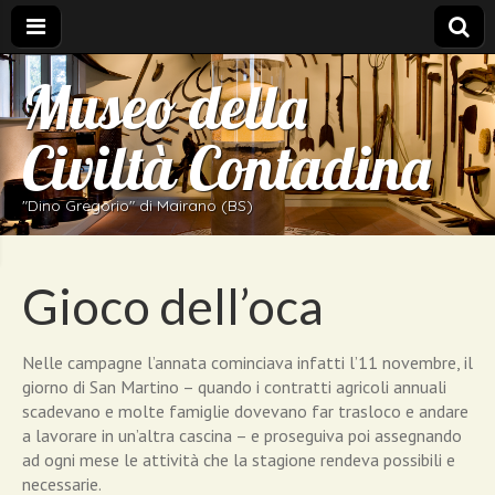
Museo della
Civiltà Contadina
"Dino Gregorio" di Mairano (BS)
Gioco dell’oca
Nelle campagne l’annata cominciava infatti l’11 novembre, il
giorno di San Martino – quando i contratti agricoli annuali
scadevano e molte famiglie dovevano far trasloco e andare
a lavorare in un’altra cascina – e proseguiva poi assegnando
ad ogni mese le attività che la stagione rendeva possibili e
necessarie.