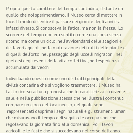
Proprio questo carattere del tempo contadino, distante da
quello che noi sperimentiamo, il Museo cerca di mettere in
luce. Il modo di sentire il passare dei giorni e degli anni era
infatti diverso. Si conosceva la fatica, ma non la fretta. Lo
scorrere del tempo non era sentito come una corsa senza
ritorno ma come un ciclo, nell’avvicendarsi delle stagioni e
dei lavori agricoli, nella maturazione dei frutti delle piante e
di quelli dell’orto, nel passaggio degli uccelli migratori, nel
ripetersi degli eventi della vita collettiva, nell’esperienza
accumulata dai vecchi.
Individuando questo come uno dei tratti principali della
civiltà contadina che si vogliono trasmettere, il Museo ha
fatto ricorso ad una proposta che lo caratterizza: in diverse
sale, e nella pubblicazione stessa che ne illustra i contenuti,
compare un gioco dell’oca inedito, nel quale sono
rappresentati dapprima i segni naturali e gli strumenti umani
che misuravano il tempo e di seguito le occupazioni che
regolavano la giornata fino alla domenica. Poi i lavori
agricoli e le feste che si succedevano nel corso dell’anno.