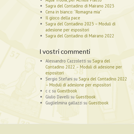
Sagra del Contadino di Mairano 2023
Cena in bianco: “Romagna mia”
Il gioco della pace
Sagra del Contadino 2023 – Moduli di
adesione per espositori
Sagra del Contadino di Mairano 2022
I vostri commenti
Alessandro Cazzoletti
su
Sagra del
Contadino 2022 – Moduli di adesione per
espositori
Sergio Stefani
su
Sagra del Contadino 2022
– Moduli di adesione per espositori
c c
su
Guestbook
Giulio Davelli
su
Guestbook
Guglielmina gallazzi
su
Guestbook