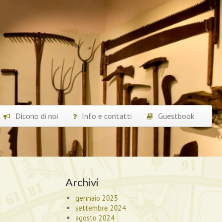
Dicono di noi
Info e contatti
Guestbook
Archivi
gennaio 2025
settembre 2024
agosto 2024