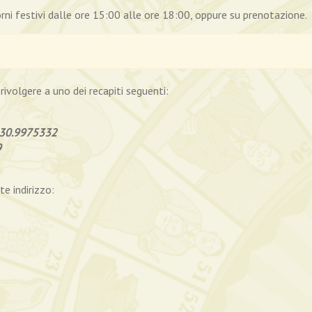
orni festivi dalle ore 15:00 alle ore 18:00, oppure su prenotazione.
 rivolgere a uno dei recapiti seguenti:
30.9975332
9
te indirizzo: