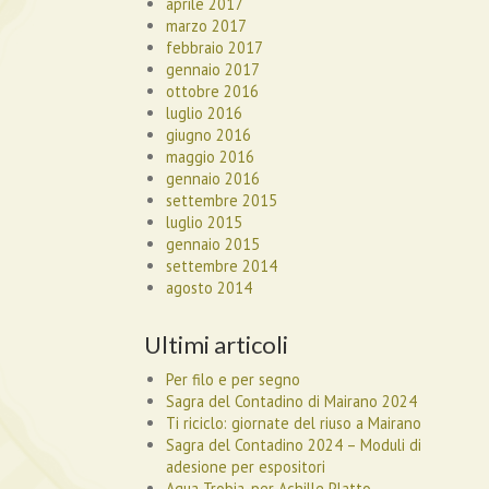
aprile 2017
marzo 2017
febbraio 2017
gennaio 2017
ottobre 2016
luglio 2016
giugno 2016
maggio 2016
gennaio 2016
settembre 2015
luglio 2015
gennaio 2015
settembre 2014
agosto 2014
Ultimi articoli
Per filo e per segno
Sagra del Contadino di Mairano 2024
Ti riciclo: giornate del riuso a Mairano
Sagra del Contadino 2024 – Moduli di
adesione per espositori
Aqua Trobia, per Achille Platto